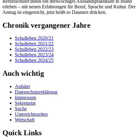
Berufsschüler:innen ein dreiwöchiges Auslandspraktikum in Irland
erleben – mit neuen Erfahrungen für Beruf, Sprache und Kultur. Der
Antrag ist eingereicht, jetzt heißt es Daumen drücken.
Chronik vergangener Jahre
Schulleben 2020/21
Schulleben 2021/22
Schulleben 2022/23
Schulleben 2023/24
Schulleben 2024/25
Auch wichtig
Anfahrt
Datenschutzerklärung
Impressum
Sekretariat
Suche
Unterrichtszeiten
Wirtschaft
Quick Links