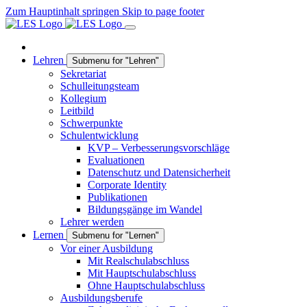
Zum Hauptinhalt springen
Skip to page footer
Lehren
Submenu for "Lehren"
Sekretariat
Schulleitungsteam
Kollegium
Leitbild
Schwerpunkte
Schulentwicklung
KVP – Verbesserungsvorschläge
Evaluationen
Datenschutz und Datensicherheit
Corporate Identity
Publikationen
Bildungsgänge im Wandel
Lehrer werden
Lernen
Submenu for "Lernen"
Vor einer Ausbildung
Mit Realschulabschluss
Mit Hauptschulabschluss
Ohne Hauptschulabschluss
Ausbildungsberufe