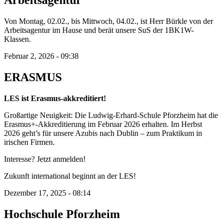
Arbeitsagentur
Von Montag, 02.02., bis Mittwoch, 04.02., ist Herr Bürkle von der
Arbeitsagentur im Hause und berät unsere SuS der 1BK1W-
Klassen.
Februar 2, 2026 - 09:38
ERASMUS
LES ist Erasmus-akkreditiert!
Großartige Neuigkeit: Die Ludwig-Erhard-Schule Pforzheim hat die
Erasmus+-Akkreditierung im Februar 2026 erhalten. Im Herbst
2026 geht’s für unsere Azubis nach Dublin – zum Praktikum in
irischen Firmen.
Interesse? Jetzt anmelden!
Zukunft international beginnt an der LES!
Dezember 17, 2025 - 08:14
Hochschule Pforzheim