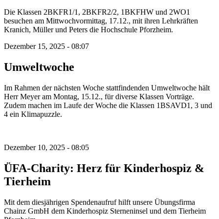
Die Klassen 2BKFR1/1, 2BKFR2/2, 1BKFHW und 2WO1
besuchen am Mittwochvormittag, 17.12., mit ihren Lehrkräften
Kranich, Müller und Peters die Hochschule Pforzheim.
Dezember 15, 2025 - 08:07
Umweltwoche
Im Rahmen der nächsten Woche stattfindenden Umweltwoche hält
Herr Meyer am Montag, 15.12., für diverse Klassen Vorträge.
Zudem machen im Laufe der Woche die Klassen 1BSAVD1, 3 und
4 ein Klimapuzzle.
Dezember 10, 2025 - 08:05
ÜFA-Charity: Herz für Kinderhospiz &
Tierheim
Mit dem diesjährigen Spendenaufruf hilft unsere Übungsfirma
Chainz GmbH dem Kinderhospiz Sterneninsel und dem Tierheim