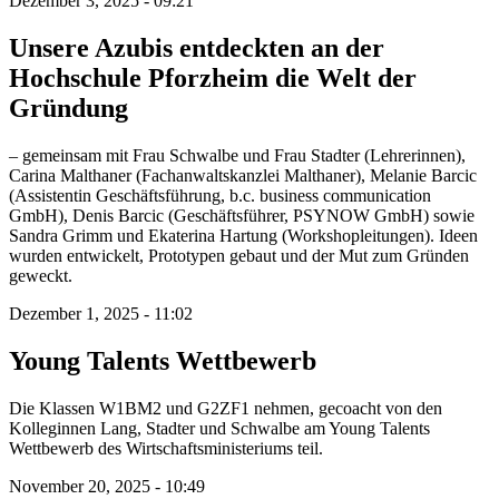
Dezember 3, 2025 - 09:21
Unsere Azubis entdeckten an der
Hochschule Pforzheim die Welt der
Gründung
– gemeinsam mit Frau Schwalbe und Frau Stadter (Lehrerinnen),
Carina Malthaner (Fachanwaltskanzlei Malthaner), Melanie Barcic
(Assistentin Geschäftsführung, b.c. business communication
GmbH), Denis Barcic (Geschäftsführer, PSYNOW GmbH) sowie
Sandra Grimm und Ekaterina Hartung (Workshopleitungen). Ideen
wurden entwickelt, Prototypen gebaut und der Mut zum Gründen
geweckt.
Dezember 1, 2025 - 11:02
Young Talents Wettbewerb
Die Klassen W1BM2 und G2ZF1 nehmen, gecoacht von den
Kolleginnen Lang, Stadter und Schwalbe am Young Talents
Wettbewerb des Wirtschaftsministeriums teil.
November 20, 2025 - 10:49