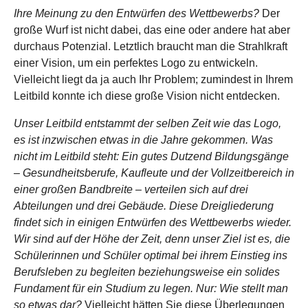
Ihre Meinung zu den Entwürfen des Wettbewerbs?
Der
große Wurf ist nicht dabei, das eine oder andere hat aber
durchaus Potenzial. Letztlich braucht man die Strahlkraft
einer Vision, um ein perfektes Logo zu entwickeln.
Vielleicht liegt da ja auch Ihr Problem; zumindest in Ihrem
Leitbild konnte ich diese große Vision nicht entdecken.
Unser Leitbild entstammt der selben Zeit wie das Logo,
es ist inzwischen etwas in die Jahre gekommen. Was
nicht im Leitbild steht: Ein gutes Dutzend Bildungsgänge
– Gesundheitsberufe, Kaufleute und der Vollzeitbereich in
einer großen Bandbreite – verteilen sich auf drei
Abteilungen und drei Gebäude. Diese Dreigliederung
findet sich in einigen Entwürfen des Wettbewerbs wieder.
Wir sind auf der Höhe der Zeit, denn unser Ziel ist es, die
Schülerinnen und Schüler optimal bei ihrem Einstieg ins
Berufsleben zu begleiten beziehungsweise ein solides
Fundament für ein Studium zu legen. Nur: Wie stellt man
so etwas dar?
Vielleicht hätten Sie diese Überlegungen