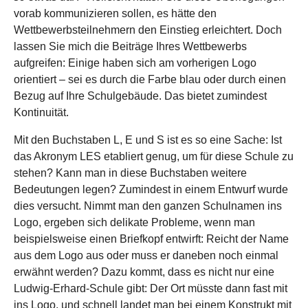
vorab kommunizieren sollen, es hätte den
Wettbewerbsteilnehmern den Einstieg erleichtert. Doch
lassen Sie mich die Beiträge Ihres Wettbewerbs
aufgreifen: Einige haben sich am vorherigen Logo
orientiert – sei es durch die Farbe blau oder durch einen
Bezug auf Ihre Schulgebäude. Das bietet zumindest
Kontinuität.
Mit den Buchstaben L, E und S ist es so eine Sache: Ist
das Akronym LES etabliert genug, um für diese Schule zu
stehen? Kann man in diese Buchstaben weitere
Bedeutungen legen? Zumindest in einem Entwurf wurde
dies versucht. Nimmt man den ganzen Schulnamen ins
Logo, ergeben sich delikate Probleme, wenn man
beispielsweise einen Briefkopf entwirft: Reicht der Name
aus dem Logo aus oder muss er daneben noch einmal
erwähnt werden? Dazu kommt, dass es nicht nur eine
Ludwig-Erhard-Schule gibt: Der Ort müsste dann fast mit
ins Logo, und schnell landet man bei einem Konstrukt mit