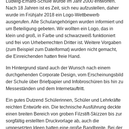
Ludwig-Erhard-Schule wurde im Jahr 2000 entworfen.
Nach 18 Jahren ist es Zeit, sich neu aufzustellen, daher
wurde im Frühjahr 2018 ein Logo-Wettbewerb
ausgerufen. Alle Schulangehörigen wurden informiert und
um Beteiligung gebeten. Wir wollten ein Logo, das in
klein und groß, in Farbe und schwarzweiß funktioniert
und frei von Urheberrechten Dritter ist. Weitere Vorgaben
(zum Beispiel zum Dateiformat) wurden nicht gemacht,
die Einreichenden hatten freie Hand.
Im Hintergrund stand auch der Wunsch nach einem
durchgehenden Corporate Design, vom Erscheinungsbild
der Schule über Briefpapier und Infobroschüren bis hin zu
Messeständen und dem Internetauftritt.
Ein gutes Dutzend Schülerinnen, Schüler und Lehrkräfte
reichten Entwürfe ein. Die technische Ausführung deckte
einen breiten Bereich von groben Filzstift-Skizzen bis zur
sorgfältig erstellten Druckvorlage ab, auch die
umgesetzten Ideen hatten eine große Bandbreite. Bei der