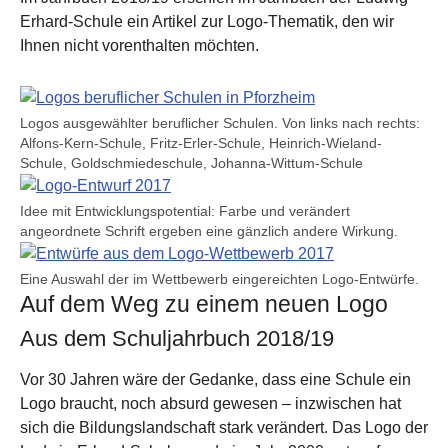
Erhard-Schule ein Artikel zur Logo-Thematik, den wir
Ihnen nicht vorenthalten möchten.
Show larger version for:
Logos ausgewählter beruflicher Schulen. Von links nach rechts:
Alfons-Kern-Schule, Fritz-Erler-Schule, Heinrich-Wieland-
Schule, Goldschmiedeschule, Johanna-Wittum-Schule
Show larger version for:
Idee mit Entwicklungspotential: Farbe und verändert
angeordnete Schrift ergeben eine gänzlich andere Wirkung.
Show larger version for:
Eine Auswahl der im Wettbewerb eingereichten Logo-Entwürfe.
Auf dem Weg zu einem neuen Logo
Aus dem Schuljahrbuch 2018/19
Vor 30 Jahren wäre der Gedanke, dass eine Schule ein
Logo braucht, noch absurd gewesen – inzwischen hat
sich die Bildungslandschaft stark verändert. Das Logo der