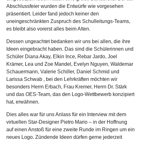
Abschlussfeier wurden die Entwürfe wie vorgesehen
präsentiert. Leider fand jedoch keiner den
uneingeschränkten Zuspruch des Schulleitungs-Teams,
es bleibt also vorerst alles beim Alten.
Dessen ungeachtet bedanken wir uns bei allen, die ihre
Ideen eingebracht haben. Das sind die Schülerinnen und
Schüler Diana Akay, Elkin Ince, Rebar Jardo, Joel
Krämer, Lea und Zoe Mandel, Evelyn Nguyen, Waldemar
Schauermann, Valerie Schiller, Daniel Schmid und
Larissa Schwab , bei den Lehrkräften möchten wir
besonders Herrn Erbach, Frau Kremer, Herrn Dr. Stärk
und das OES-Team, das den Logo-Wettbewerb konzipiert
hat, erwähnen.
Dies alles war für uns Anlass für ein Interview mit dem
virtuellen Star-Designer Pietro Mario – in der Hoffnung
auf einen Anstoß für eine zweite Runde im Ringen um ein
neues Logo. Zündende Ideen dürfen gerne jederzeit