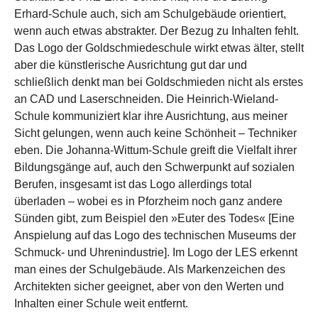
Erhard-Schule auch, sich am Schulgebäude orientiert,
wenn auch etwas abstrakter. Der Bezug zu Inhalten fehlt.
Das Logo der Goldschmiedeschule wirkt etwas älter, stellt
aber die künstlerische Ausrichtung gut dar und
schließlich denkt man bei Goldschmieden nicht als erstes
an CAD und Laserschneiden. Die Heinrich-Wieland-
Schule kommuniziert klar ihre Ausrichtung, aus meiner
Sicht gelungen, wenn auch keine Schönheit – Techniker
eben. Die Johanna-Wittum-Schule greift die Vielfalt ihrer
Bildungsgänge auf, auch den Schwerpunkt auf sozialen
Berufen, insgesamt ist das Logo allerdings total
überladen – wobei es in Pforzheim noch ganz andere
Sünden gibt, zum Beispiel den »Euter des Todes« [Eine
Anspielung auf das Logo des technischen Museums der
Schmuck- und Uhrenindustrie]. Im Logo der LES erkennt
man eines der Schulgebäude. Als Markenzeichen des
Architekten sicher geeignet, aber von den Werten und
Inhalten einer Schule weit entfernt.