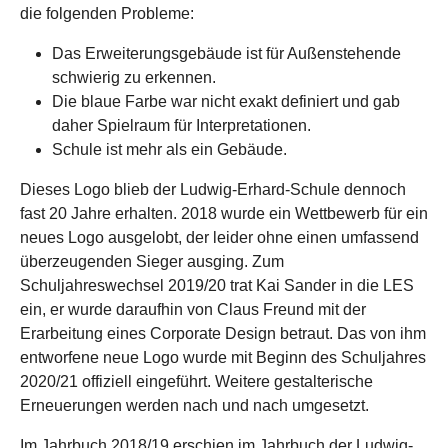
die folgenden Probleme:
Das Erweiterungsgebäude ist für Außenstehende
schwierig zu erkennen.
Die blaue Farbe war nicht exakt definiert und gab
daher Spielraum für Interpretationen.
Schule ist mehr als ein Gebäude.
Dieses Logo blieb der Ludwig-Erhard-Schule dennoch
fast 20 Jahre erhalten. 2018 wurde ein Wettbewerb für ein
neues Logo ausgelobt, der leider ohne einen umfassend
überzeugenden Sieger ausging. Zum
Schuljahreswechsel 2019/20 trat Kai Sander in die LES
ein, er wurde daraufhin von Claus Freund mit der
Erarbeitung eines Corporate Design betraut. Das von ihm
entworfene neue Logo wurde mit Beginn des Schuljahres
2020/21 offiziell eingeführt. Weitere gestalterische
Erneuerungen werden nach und nach umgesetzt.
Im Jahrbuch 2018/19 erschien im Jahrbuch der Ludwig-