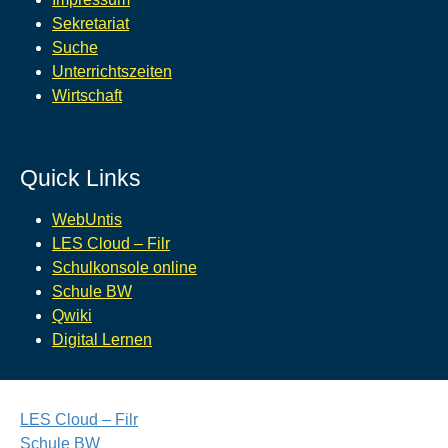
Sekretariat
Suche
Unterrichtszeiten
Wirtschaft
Quick Links
WebUntis
LES Cloud – Filr
Schulkonsole online
Schule BW
Qwiki
Digital Lernen
LES Cloud – Filr
Schule BW