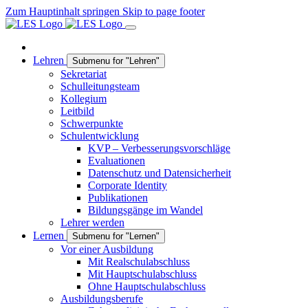
Zum Hauptinhalt springen
Skip to page footer
Lehren
Submenu for "Lehren"
Sekretariat
Schulleitungsteam
Kollegium
Leitbild
Schwerpunkte
Schulentwicklung
KVP – Verbesserungsvorschläge
Evaluationen
Datenschutz und Datensicherheit
Corporate Identity
Publikationen
Bildungsgänge im Wandel
Lehrer werden
Lernen
Submenu for "Lernen"
Vor einer Ausbildung
Mit Realschulabschluss
Mit Hauptschulabschluss
Ohne Hauptschulabschluss
Ausbildungsberufe