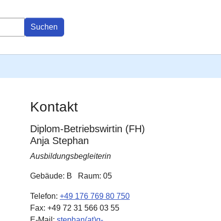
Suchen
Kontakt
Diplom-Betriebswirtin (FH)
Anja Stephan
Ausbildungsbegleiterin
Gebäude: B
Raum: 05
Telefon:
+49 176 769 80 750
Fax:
+49 72 31 566 03 55
E-Mail:
stephan(at)q-