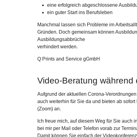
eine erfolgreich abgeschlossene Ausbild
ein guter Start ins Berufsleben
Manchmal lassen sich Probleme im Arbeitsallt
Gründen. Doch gemeinsam können Ausbildungs
Ausbildungsabbrüche
verhindert werden.
Q Prints and Service gGmbH
Video-Beratung während
Aufgrund der aktuellen Corona-Verordnungen
auch weiterhin für Sie da und bieten ab sofo
(Zoom) an.
Ich freue mich, auf diesem Weg für Sie auch i
bei mir per Mail oder Telefon vorab zur Termi
Damit können Sie einfach der Videokonferenz 