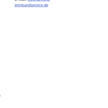
printsandservice.de
h