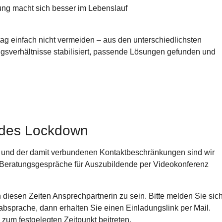
ung macht sich besser im Lebenslauf
ag einfach nicht vermeiden – aus den unterschiedlichsten
verhältnisse stabilisiert, passende Lösungen gefunden und
 des Lockdown
 und der damit verbundenen Kontaktbeschränkungen sind wir
rt Beratungsgespräche für Auszubildende per Videokonferenz
n diesen Zeiten Ansprechpartnerin zu sein. Bitte melden Sie sic
nabsprache, dann erhalten Sie einen Einladungslink per Mail.
zum festgelegten Zeitpunkt beitreten.