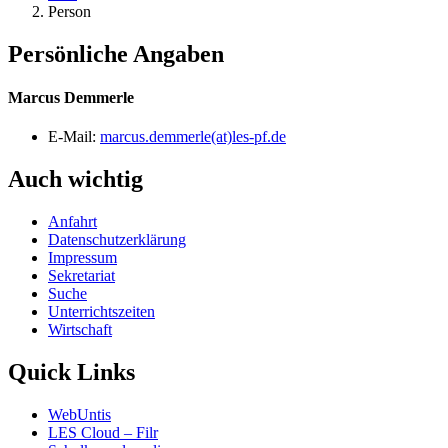
Person
Persönliche Angaben
Marcus Demmerle
E-Mail:
marcus.demmerle(at)les-pf.de
Auch wichtig
Anfahrt
Datenschutzerklärung
Impressum
Sekretariat
Suche
Unterrichtszeiten
Wirtschaft
Quick Links
WebUntis
LES Cloud – Filr