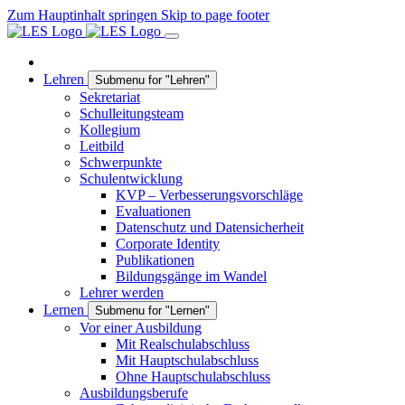
Zum Hauptinhalt springen
Skip to page footer
Lehren
Submenu for "Lehren"
Sekretariat
Schulleitungsteam
Kollegium
Leitbild
Schwerpunkte
Schulentwicklung
KVP – Verbesserungsvorschläge
Evaluationen
Datenschutz und Datensicherheit
Corporate Identity
Publikationen
Bildungsgänge im Wandel
Lehrer werden
Lernen
Submenu for "Lernen"
Vor einer Ausbildung
Mit Realschulabschluss
Mit Hauptschulabschluss
Ohne Hauptschulabschluss
Ausbildungsberufe